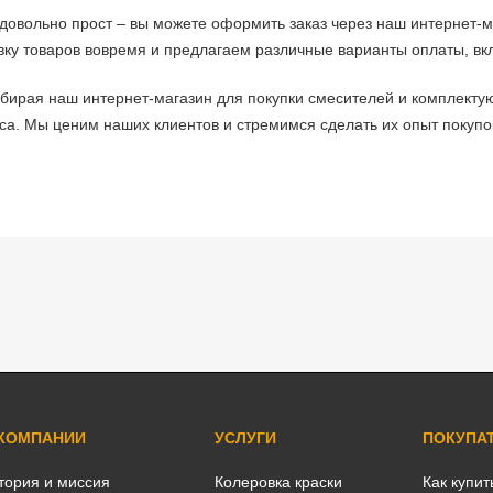
 довольно прост – вы можете оформить заказ через наш интернет-м
вку товаров вовремя и предлагаем различные варианты оплаты, в
ыбирая наш интернет-магазин для покупки смесителей и комплектую
са. Мы ценим наших клиентов и стремимся сделать их опыт покуп
 КОМПАНИИ
УСЛУГИ
ПОКУПА
тория и миссия
Колеровка краски
Как купит