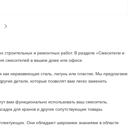
 строительных и ремонтных работ. В разделе «Смесители и
ия смесителей в вашем доме или офисе.
х как нержавеющая сталь, латунь или пластик. Мы предлагаем
другие детали, которые позволят вам легко заменить
гут вам функционально использовать ваш смеситель.
садок для кранов и другие сопутствующие товары.
мплектующих. Они обладают широкими знаниями в области