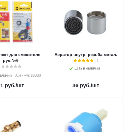
лект для смесителя
Аэратор внутр. резьба метал.
рус.№6
1
Есть в наличии
наличии
Артикул: $$$$$
31
руб.
/шт
36
руб.
/шт