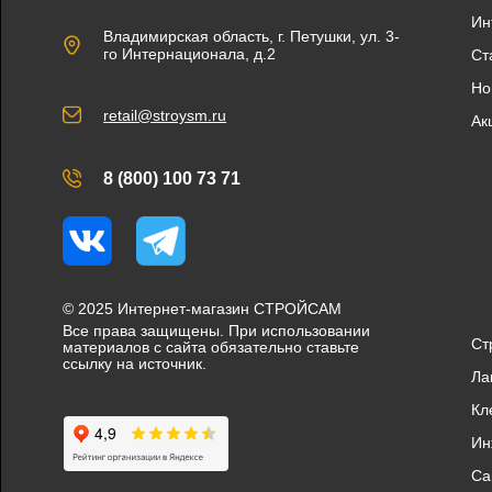
Ин
Владимирская область, г. Петушки, ул. 3-
го Интернационала, д.2
Ст
Но
retail@stroysm.ru
Ак
8 (800) 100 73 71
Вконтакте
Telegram
© 2025 Интернет-магазин СТРОЙСАМ
Все права защищены. При использовании
Ст
материалов с сайта обязательно ставьте
ссылку на источник.
Ла
Кл
Ин
Са