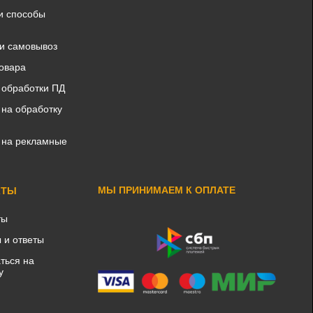
и способы
 и самовывоз
товара
 обработки ПД
 на обработку
 на рекламные
МЫ ПРИНИМАЕМ К ОПЛАТЕ
КТЫ
ты
 и ответы
ться на
у