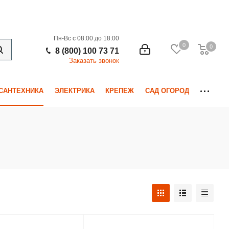
Пн-Вс с 08:00 до 18:00
0
0
0
8 (800) 100 73 71
Заказать звонок
САНТЕХНИКА
ЭЛЕКТРИКА
КРЕПЕЖ
САД ОГОРОД