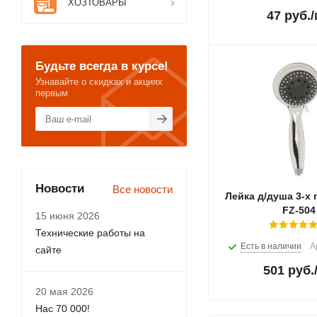
ХОЗТОВАРЫ
47
руб.
Будьте всегда в курсе!
Узнавайте о скидках и акциях
первым
Новости
Все новости
Лейка д/душа 3-х 
FZ-504
15 июня 2026
Технические работы на
Есть в наличии
А
сайте
501
руб.
20 мая 2026
Нас 70 000!