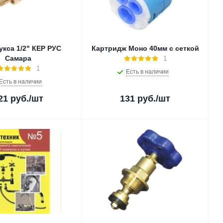
укса 1/2" КЕР РУС
Картридж Моно 40мм с сеткой
Самара
1
1
Есть в наличии
Есть в наличии
21
руб.
/шт
131
руб.
/шт