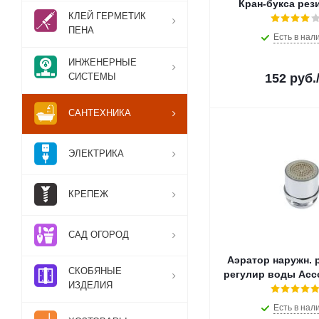
Кран-букса рез
КЛЕЙ ГЕРМЕТИК
ПЕНА
Есть в нал
ИНЖЕНЕРНЫЕ
СИСТЕМЫ
152
руб.
САНТЕХНИКА
ЭЛЕКТРИКА
КРЕПЕЖ
САД ОГОРОД
Аэратор наружн. 
СКОБЯНЫЕ
регулир воды Acc
ИЗДЕЛИЯ
Есть в нал