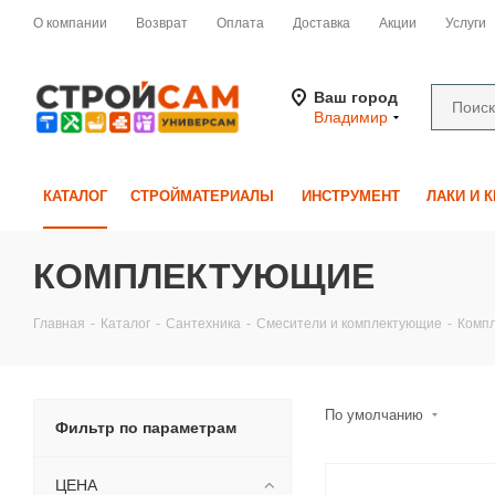
О компании
Возврат
Оплата
Доставка
Акции
Услуги
Ваш город
Владимир
КАТАЛОГ
СТРОЙМАТЕРИАЛЫ
ИНСТРУМЕНТ
ЛАКИ И 
КОМПЛЕКТУЮЩИЕ
Главная
-
Каталог
-
Сантехника
-
Смесители и комплектующие
-
Комп
По умолчанию
Фильтр по параметрам
ЦЕНА