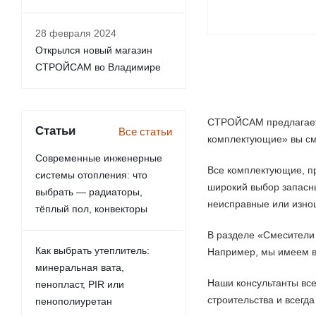
28 февраля 2024
Открылся новый магазин
СТРОЙСАМ во Владимире
СТРОЙСАМ предлагает 
Статьи
Все статьи
комплектующие» вы см
Современные инженерные
Все комплектующие, пр
системы отопления: что
широкий выбор запасны
выбрать — радиаторы,
неисправные или изно
тёплый пол, конвекторы
В разделе «Смесители
Как выбрать утеплитель:
Например, мы имеем в
минеральная вата,
Наши консультанты вс
пенопласт, PIR или
строительства и всегд
пенополиуретан