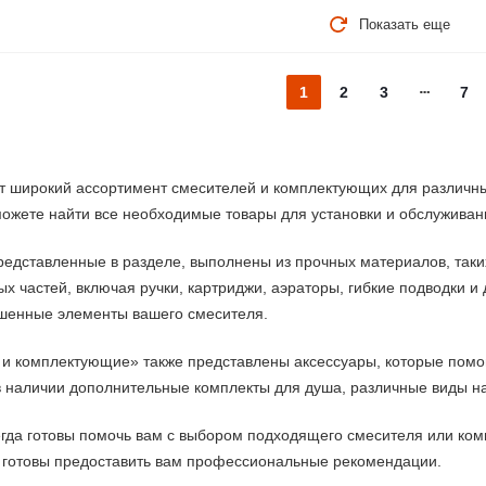
Показать еще
1
2
3
7
широкий ассортимент смесителей и комплектующих для различных
ожете найти все необходимые товары для установки и обслуживан
едставленные в разделе, выполнены из прочных материалов, таки
х частей, включая ручки, картриджи, аэраторы, гибкие подводки и 
шенные элементы вашего смесителя.
 и комплектующие» также представлены аксессуары, которые помо
 наличии дополнительные комплекты для душа, различные виды на
егда готовы помочь вам с выбором подходящего смесителя или ко
а готовы предоставить вам профессиональные рекомендации.