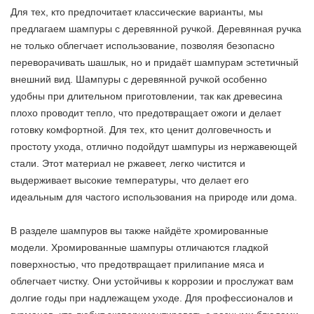
Для тех, кто предпочитает классические варианты, мы
предлагаем шампуры с деревянной ручкой. Деревянная ручка
не только облегчает использование, позволяя безопасно
переворачивать шашлык, но и придаёт шампурам эстетичный
внешний вид. Шампуры с деревянной ручкой особенно
удобны при длительном приготовлении, так как древесина
плохо проводит тепло, что предотвращает ожоги и делает
готовку комфортной. Для тех, кто ценит долговечность и
простоту ухода, отлично подойдут шампуры из нержавеющей
стали. Этот материал не ржавеет, легко чистится и
выдерживает высокие температуры, что делает его
идеальным для частого использования на природе или дома.
В разделе шампуров вы также найдёте хромированные
модели. Хромированные шампуры отличаются гладкой
поверхностью, что предотвращает прилипание мяса и
облегчает чистку. Они устойчивы к коррозии и прослужат вам
долгие годы при надлежащем уходе. Для профессионалов и