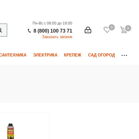
Пн-Вс с 08:00 до 18:00
0
0
0
8 (800) 100 73 71
Заказать звонок
САНТЕХНИКА
ЭЛЕКТРИКА
КРЕПЕЖ
САД ОГОРОД