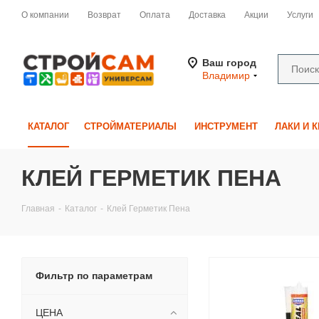
О компании
Возврат
Оплата
Доставка
Акции
Услуги
Ваш город
Владимир
КАТАЛОГ
СТРОЙМАТЕРИАЛЫ
ИНСТРУМЕНТ
ЛАКИ И 
КЛЕЙ ГЕРМЕТИК ПЕНА
Главная
-
Каталог
-
Клей Герметик Пена
Фильтр по параметрам
ЦЕНА