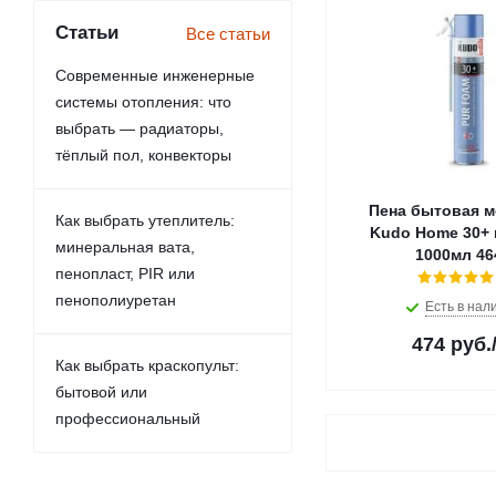
Статьи
Все статьи
Современные инженерные
системы отопления: что
выбрать — радиаторы,
тёплый пол, конвекторы
Пена бытовая м
Как выбрать утеплитель:
Kudo Home 30+ 
минеральная вата,
1000м
пенопласт, PIR или
пенополиуретан
Есть в нал
474
руб.
Как выбрать краскопульт:
бытовой или
профессиональный