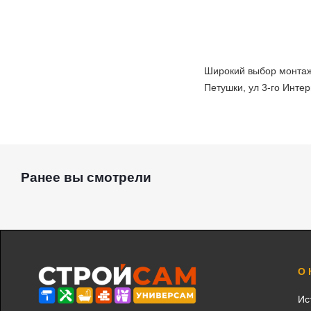
Широкий выбор монтажн
Петушки, ул 3-го Интер
Ранее вы смотрели
О
Ис