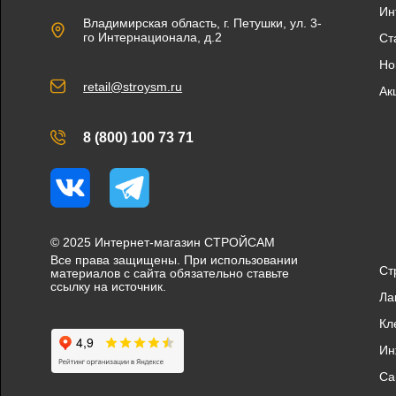
Ин
Владимирская область, г. Петушки, ул. 3-
го Интернационала, д.2
Ст
Но
retail@stroysm.ru
Ак
8 (800) 100 73 71
Вконтакте
Telegram
© 2025 Интернет-магазин СТРОЙСАМ
Все права защищены. При использовании
Ст
материалов с сайта обязательно ставьте
ссылку на источник.
Ла
Кл
Ин
Са