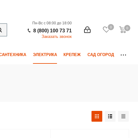
Пн-Вс с 08:00 до 18:00
0
0
0
8 (800) 100 73 71
Заказать звонок
САНТЕХНИКА
ЭЛЕКТРИКА
КРЕПЕЖ
САД ОГОРОД