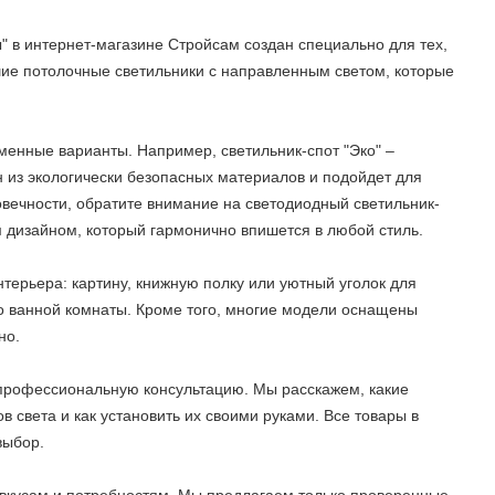
 в интернет-магазине Стройсам создан специально для тех,
шие потолочные светильники с направленным светом, которые
еменные варианты. Например, светильник-спот "Эко" –
 из экологически безопасных материалов и подойдет для
овечности, обратите внимание на светодиодный светильник-
 дизайном, который гармонично впишется в любой стиль.
терьера: картину, книжную полку или уютный уголок для
до ванной комнаты. Кроме того, многие модели оснащены
но.
и профессиональную консультацию. Мы расскажем, какие
в света и как установить их своими руками. Все товары в
выбор.