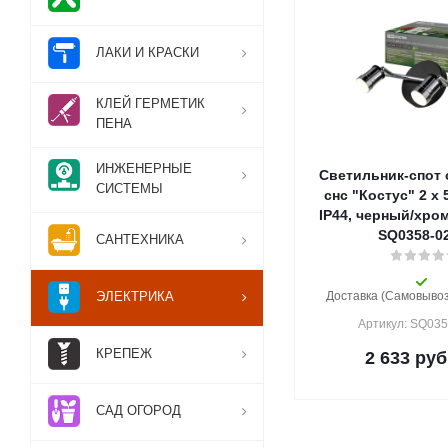
ЛАКИ И КРАСКИ
КЛЕЙ ГЕРМЕТИК
ПЕНА
ИНЖЕНЕРНЫЕ
Светильник-спот 
СИСТЕМЫ
снс "Костус" 2 х 
IP44, черный/хром
SQ0358-0
САНТЕХНИКА
ЭЛЕКТРИКА
Доставка (Самовывоз)
Артикул: SQ03
КРЕПЕЖ
2 633
руб
САД ОГОРОД