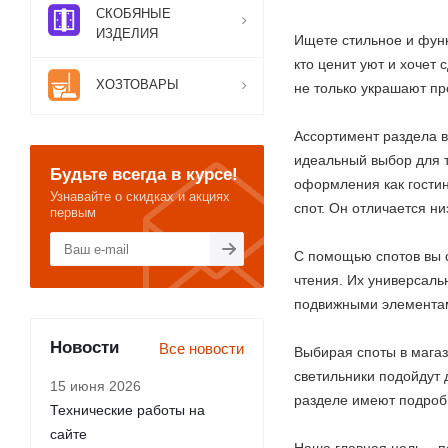
СКОБЯНЫЕ
ИЗДЕЛИЯ
Ищете стильное и фун
кто ценит уют и хочет
ХОЗТОВАРЫ
не только украшают пр
Ассортимент раздела в
идеальный выбор для т
Будьте всегда в курсе!
оформления как гостин
Узнавайте о скидках и акциях
спот. Он отличается н
первым
С помощью спотов вы с
чтения. Их универсаль
подвижными элементами
Новости
Все новости
Выбирая споты в магаз
светильники подойдут д
15 июня 2026
разделе имеют подроб
Технические работы на
сайте