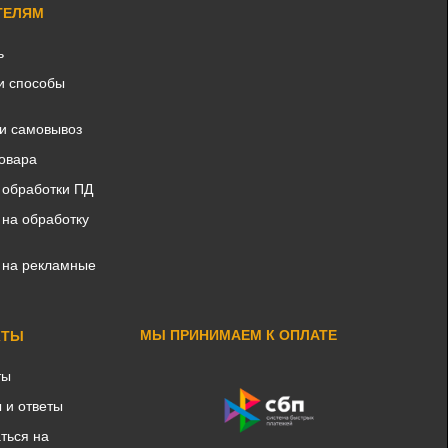
ТЕЛЯМ
ь
и способы
 и самовывоз
товара
 обработки ПД
 на обработку
 на рекламные
МЫ ПРИНИМАЕМ К ОПЛАТЕ
КТЫ
ты
 и ответы
ться на