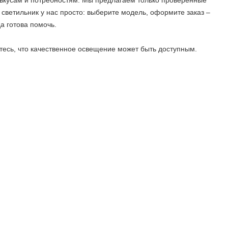
 вкусам и потребностям. Мы предлагаем только проверенные
светильник у нас просто: выберите модель, оформите заказ –
а готова помочь.
тесь, что качественное освещение может быть доступным.