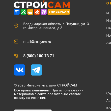
О
Ис
Ин
Владимирская область, г. Петушки, ул. 3-
го Интернационала, д.2
Ст
Но
retail@stroysm.ru
Ак
8 (800) 100 73 71
Вконтакте
Telegram
© 2025 Интернет-магазин СТРОЙСАМ
Все права защищены. При использовании
Ст
материалов с сайта обязательно ставьте
ссылку на источник.
Ла
Кл