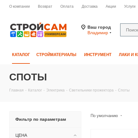
О компании
Возврат
Оплата
Доставка
Акции
Услуги
Ваш город
Владимир
КАТАЛОГ
СТРОЙМАТЕРИАЛЫ
ИНСТРУМЕНТ
ЛАКИ И 
СПОТЫ
Главная
-
Каталог
-
Электрика
-
Светильники прожектора
-
Споты
По умолчанию
Фильтр по параметрам
ЦЕНА