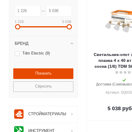
1 226
5 038
БРЕНД
Tdm Electric (
9
)
Светильник-спот 
планка 4 х 40 вт
сосна (1/6) TDM 
Доставка (Самовывоз)
Сбросить
Артикул: SQ03
5 038
руб
СТРОЙМАТЕРИАЛЫ
ИНСТРУМЕНТ