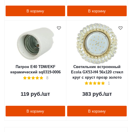
В корзину
В корзину
Патрон Е40 TDM/EKF
Светильник встроенный
керамический sq0319-0006
Ecola GX53-H4 56x120 стекл
круг с хруст прозр золото
8
1
119
руб.
/шт
383
руб.
/шт
В корзину
В корзину