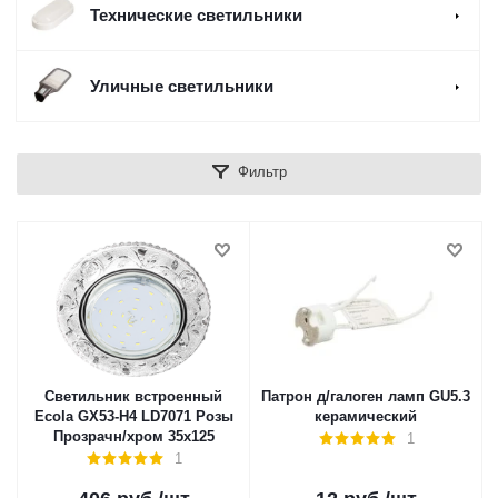
Технические светильники
Уличные светильники
Фильтр
Светильник встроенный
Патрон д/галоген ламп GU5.3
Ecola GX53-H4 LD7071 Розы
керамический
Прозрачн/хром 35х125
1
1