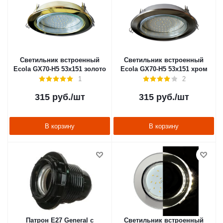
Светильник встроенный
Светильник встроенный
Ecola GX70-H5 53x151 золото
Ecola GX70-H5 53x151 хром
1
2
315
руб.
/шт
315
руб.
/шт
В корзину
В корзину
Патрон Е27 General с
Светильник встроенный