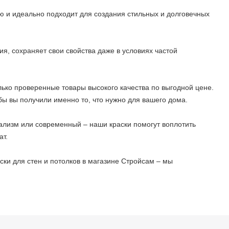
ю и идеально подходит для создания стильных и долговечных
я, сохраняет свои свойства даже в условиях частой
лько проверенные товары высокого качества по выгодной цене.
ы вы получили именно то, что нужно для вашего дома.
мализм или современный – наши краски помогут воплотить
ат.
ски для стен и потолков в магазине Стройсам – мы