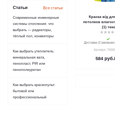
Статьи
Все статьи
Краска в/д для
Современные инженерные
потолков влагостой
системы отопления: что
(1) тек
выбрать — радиаторы,
тёплый пол, конвекторы
Доставка (Самовывоз)
Артикул: 700
Как выбрать утеплитель:
минеральная вата,
584
руб.
пенопласт, PIR или
пенополиуретан
Как выбрать краскопульт:
бытовой или
профессиональный