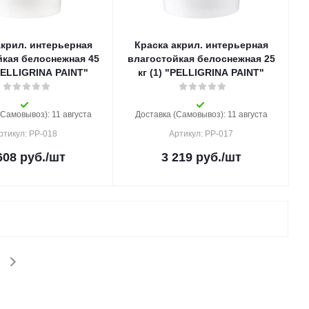
акрил. интерьерная
Краска акрил. интерьерная
йкая белоснежная 45
влагостойкая белоснежная 25
"PELLIGRINA PAINT"
кг (1) "PELLIGRINA PAINT"
(Самовывоз): 11 августа
Доставка (Самовывоз): 11 августа
ртикул: РР-018
Артикул: РР-017
608
руб.
/шт
3 219
руб.
/шт