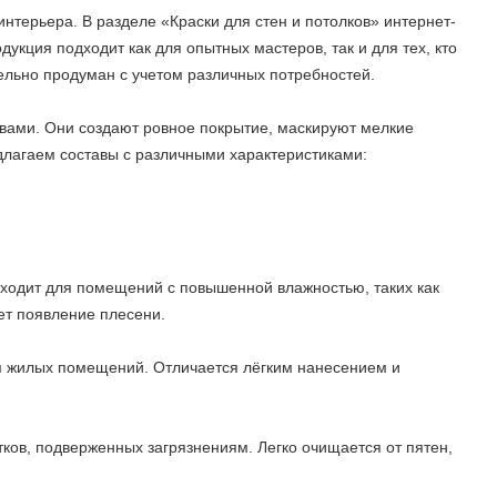
 интерьера. В разделе «Краски для стен и потолков» интернет-
кция подходит как для опытных мастеров, так и для тех, кто
ельно продуман с учетом различных потребностей.
твами. Они создают ровное покрытие, маскируют мелкие
длагаем составы с различными характеристиками:
одходит для помещений с повышенной влажностью, таких как
ет появление плесени.
ля жилых помещений. Отличается лёгким нанесением и
ков, подверженных загрязнениям. Легко очищается от пятен,