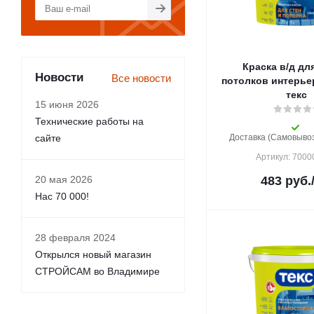
Краска в/д для
Новости
Все новости
потолков интерьерная 3 
текс
15 июня 2026
Технические работы на
сайте
Доставка (Самовывоз)
Артикул: 700
20 мая 2026
483
руб.
Нас 70 000!
28 февраля 2024
Открылся новый магазин
СТРОЙСАМ во Владимире