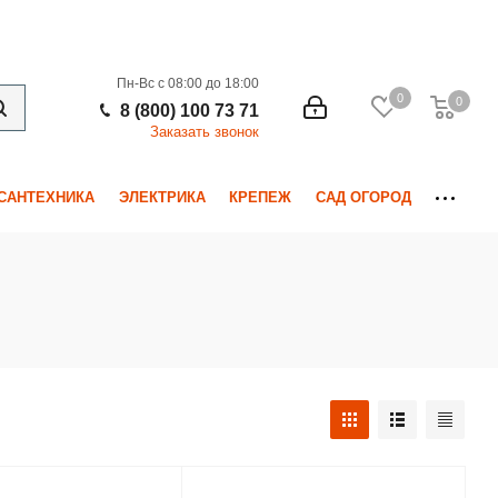
Пн-Вс с 08:00 до 18:00
0
0
0
8 (800) 100 73 71
Заказать звонок
САНТЕХНИКА
ЭЛЕКТРИКА
КРЕПЕЖ
САД ОГОРОД