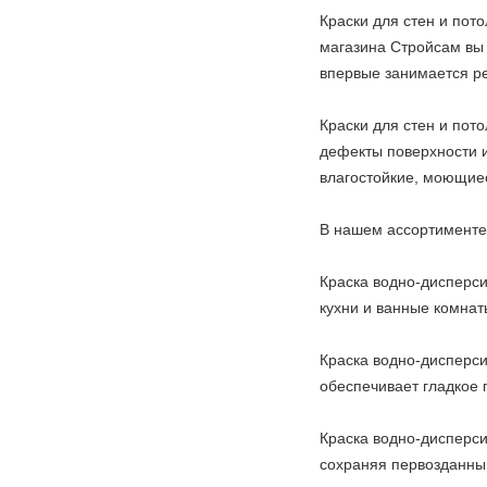
Краски для стен и пото
магазина Стройсам вы 
впервые занимается ре
Краски для стен и пот
дефекты поверхности 
влагостойкие, моющиес
В нашем ассортименте
Краска водно-дисперси
кухни и ванные комнат
Краска водно-дисперс
обеспечивает гладкое 
Краска водно-дисперси
сохраняя первозданный