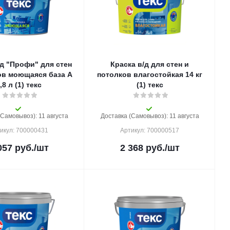
/д "Профи" для стен
Краска в/д для стен и
ов моющаяся база A
потолков влагостойкая 14 кг
,8 л (1) текс
(1) текс
(Самовывоз): 11 августа
Доставка (Самовывоз): 11 августа
икул: 700000431
Артикул: 700000517
057
руб.
/шт
2 368
руб.
/шт