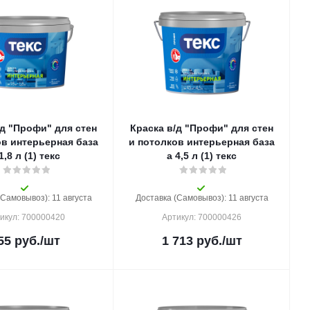
/д "Профи" для стен
Краска в/д "Профи" для стен
ов интерьерная база
и потолков интерьерная база
а 1,8 л (1) текс
а 4,5 л (1) текс
(Самовывоз): 11 августа
Доставка (Самовывоз): 11 августа
икул: 700000420
Артикул: 700000426
55
руб.
/шт
1 713
руб.
/шт