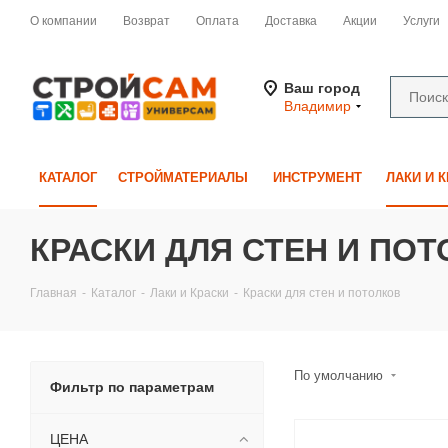
О компании
Возврат
Оплата
Доставка
Акции
Услуги
Ваш город
Владимир
КАТАЛОГ
СТРОЙМАТЕРИАЛЫ
ИНСТРУМЕНТ
ЛАКИ И 
КРАСКИ ДЛЯ СТЕН И ПО
Главная
-
Каталог
-
Лаки и Краски
-
Краски для стен и потолков
По умолчанию
Фильтр по параметрам
ЦЕНА