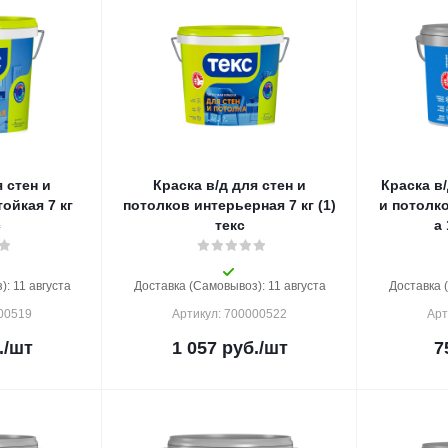
 стен и
Краска в/д для стен и
Краска в
кая 7 кг
потолков интерьерная 7 кг (1)
и потолк
с
текс
: 11 августа
Доставка (Самовывоз): 11 августа
Доставка 
000519
Артикул: 700000522
Арт
.
/шт
1 057
руб.
/шт
7