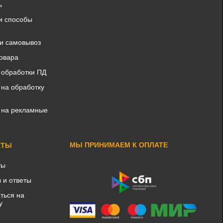
ь
и способы
 и самовывоз
товара
 обработки ПД
 на обработку
 на рекламные
МЫ ПРИНИМАЕМ К ОПЛАТЕ
КТЫ
ты
 и ответы
ться на
у