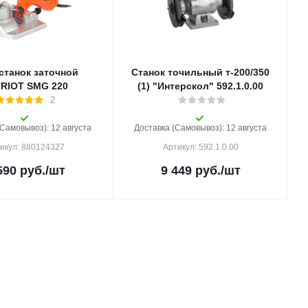
станок заточной
Станок точильный т-200/350
RIOT SMG 220
(1) "Интерскол" 592.1.0.00
2
(Самовывоз): 12 августа
Доставка (Самовывоз): 12 августа
икул: 880124327
Артикул: 592.1.0.00
590
руб.
/шт
9 449
руб.
/шт