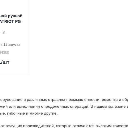
ной ручной
ATRIOT PG-
6
: 12 августа
124300
.
/шт
борудование в различных отраслях промышленности, ремонта и об
елий или выполнения определенных операций. В нашем магазине вы
е, гибочные и многие другие.
от ведущих производителей, которые отличаются высоким качеств