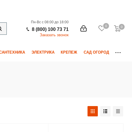
Пн-Вс с 08:00 до 18:00
0
0
0
8 (800) 100 73 71
Заказать звонок
САНТЕХНИКА
ЭЛЕКТРИКА
КРЕПЕЖ
САД ОГОРОД