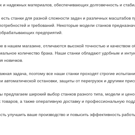
х и надежных материалов, обеспечивающих долговечность и стаби
есть станки для разной сложности задач и различных масштабов п
потребностей и требований. Некоторые модели станков предназнач
 обрабатывающих предприятий.
е в нашем магазине, отличаются высокой точностью и качеством 
мальное количество брака. Наши станки обладают удобным и инту
я новичков.
ажная задача, поэтому все наши станки проходят строгие испытани
и автоматической остановки, защиты от перегрузок и другими пр
ы предлагаем широкий выбор станков разного типа, модели и цено
 товаров, а также оперативную доставку и профессиональную под
сть улучшить ваше производство и повысить эффективность работы