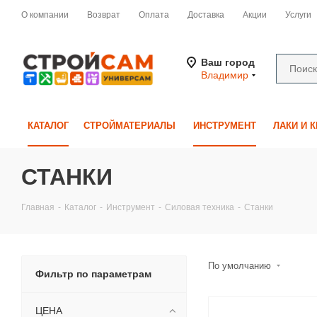
О компании
Возврат
Оплата
Доставка
Акции
Услуги
Ваш город
Владимир
КАТАЛОГ
СТРОЙМАТЕРИАЛЫ
ИНСТРУМЕНТ
ЛАКИ И 
СТАНКИ
Главная
-
Каталог
-
Инструмент
-
Силовая техника
-
Станки
По умолчанию
Фильтр по параметрам
ЦЕНА