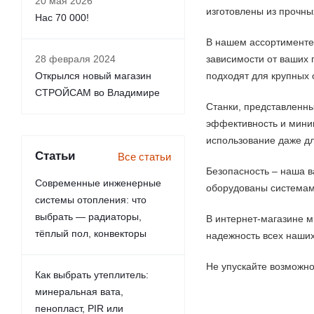
20 мая 2026
изготовлены из прочны
Нас 70 000!
В нашем ассортименте 
28 февраля 2024
зависимости от ваших 
Открылся новый магазин
подходят для крупных
СТРОЙСАМ во Владимире
Станки, представленны
эффективность и мини
использование даже дл
Статьи
Все статьи
Безопасность – наша в
Современные инженерные
оборудованы системам
системы отопления: что
выбрать — радиаторы,
В интернет-магазине м
тёплый пол, конвекторы
надежность всех наших
Не упускайте возможно
Как выбрать утеплитель:
минеральная вата,
пенопласт, PIR или