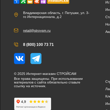
Ис
Ин
Владимирская область, г. Петушки, ул. 3-
го Интернационала, д.2
Ст
Но
retail@stroysm.ru
Ак
8 (800) 100 73 71
Вконтакте
Telegram
© 2025 Интернет-магазин СТРОЙСАМ
Все права защищены. При использовании
Ст
материалов с сайта обязательно ставьте
ссылку на источник.
Ла
Кл
Ин