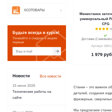
ХОЗТОВАРЫ
Министанок заточ
универсальный P
CFG
Будьте всегда в курсе!
Узнавайте о скидках и акциях
Доставка (Самовывоз)
первым
Артикул: 880
1 979
руб
Новости
Все новости
15 июня 2026
Станки – это важное о
Технические работы на
деталей, создания изд
сайте
фрезерные, сверлильны
Мы предлагаем станки 