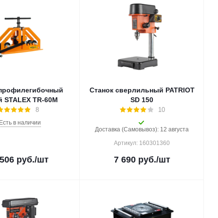
 профилегибочный
Станок сверлильный PATRIOT
й STALEX TR-60M
SD 150
8
10
Есть в наличии
Доставка (Самовывоз): 12 августа
Артикул: 160301360
 506
руб.
/шт
7 690
руб.
/шт