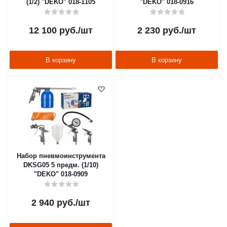
(1/2) "DEKO" 018-1105
"DEKO" 018-0916
12 100
руб.
/шт
2 230
руб.
/шт
В корзину
В корзину
Набор пневмоинструмента
DKSG05 5 предм. (1/10)
"DEKO" 018-0909
2 940
руб.
/шт