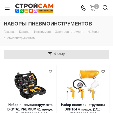
0
НАБОРЫ ПНЕВМОИНСТРУМЕНТОВ
Главная
-
Каталог
-
Инструмент
-
Электроинструмент
-
Наборы
пневмоинструментов
Фильтр
Набор пневмоинструмента
Набор пневмоинструмента
DKPT61 PREMIUM 61 предм.
DKPT04 4 предм. (1/10)