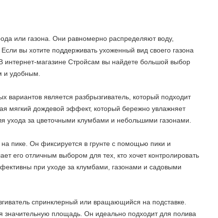
ода или газона. Они равномерно распределяют воду,
 Если вы хотите поддерживать ухоженный вид своего газона
 В интернет-магазине Стройсам вы найдете большой выбор
м и удобным.
х вариантов является разбрызгиватель, который подходит
ая мягкий дождевой эффект, который бережно увлажняет
для ухода за цветочными клумбами и небольшими газонами.
 на пике. Он фиксируется в грунте с помощью пики и
ает его отличным выбором для тех, кто хочет контролировать
ффективны при уходе за клумбами, газонами и садовыми
згиватель спринклерный или вращающийся на подставке.
я значительную площадь. Он идеально подходит для полива