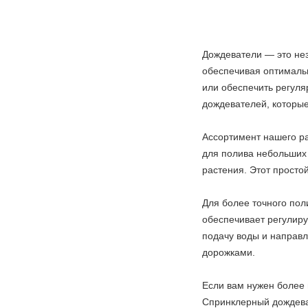
Дождеватели — это нез
обеспечивая оптимальн
или обеспечить регул
дождевателей, которые
Ассортимент нашего ра
для полива небольших
растения. Этот просто
Для более точного пол
обеспечивает регулиру
подачу воды и направл
дорожками.
Если вам нужен более
Спринклерный дождева