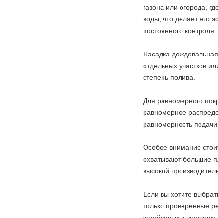
газона или огорода, г
воды, что делает его 
постоянного контроля.
Насадка дождевальная 
отдельных участков ил
степень полива.
Для равномерного пок
равномерное распредел
равномерность подачи 
Особое внимание стои
охватывают большие п
высокой производитель
Если вы хотите выбрат
только проверенные ре
устойчивых к внешним 