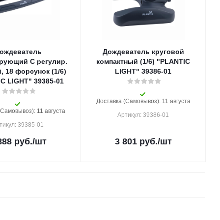
ождеватель
Дождеватель круговой
рующий C регулир.
компактный (1/6) "PLANTIC
 18 форсунок (1/6)
LIGHT" 39386-01
C LIGHT" 39385-01
Доставка (Самовывоз): 11 августа
(Самовывоз): 11 августа
Артикул: 39386-01
тикул: 39385-01
888
руб.
/шт
3 801
руб.
/шт