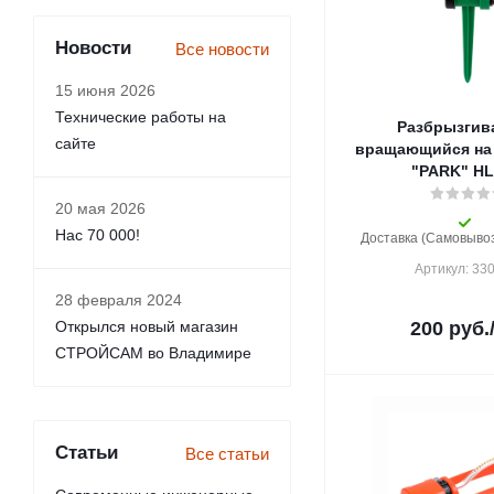
Новости
Все новости
15 июня 2026
Технические работы на
Разбрызгив
сайте
вращающийся на п
"PARK" HL
20 мая 2026
Нас 70 000!
Доставка (Самовывоз)
Артикул: 33
28 февраля 2024
Открылся новый магазин
200
руб.
СТРОЙСАМ во Владимире
Статьи
Все статьи