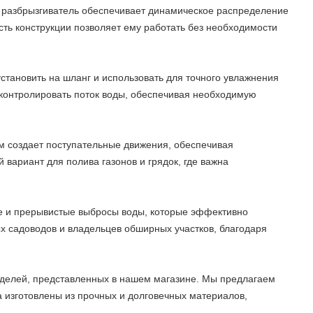
е разбрызгиватель обеспечивает динамическое распределение
сть конструкции позволяет ему работать без необходимости
становить на шланг и использовать для точного увлажнения
т контролировать поток воды, обеспечивая необходимую
м создает поступательные движения, обеспечивая
вариант для полива газонов и грядок, где важна
е и прерывистые выбросы воды, которые эффективно
 садоводов и владельцев обширных участков, благодаря
моделей, представленных в нашем магазине. Мы предлагаем
 изготовлены из прочных и долговечных материалов,