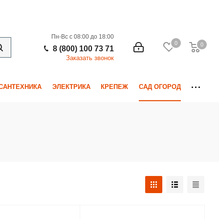
Пн-Вс с 08:00 до 18:00
0
0
0
8 (800) 100 73 71
Заказать звонок
САНТЕХНИКА
ЭЛЕКТРИКА
КРЕПЕЖ
САД ОГОРОД