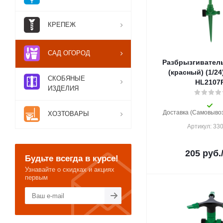
КРЕПЕЖ
САД ОГОРОД
Разбрызгиватель
(красный) (1/2
СКОБЯНЫЕ
HL2107
ИЗДЕЛИЯ
Доставка (Самовывоз)
ХОЗТОВАРЫ
Артикул: 33
205
руб.
Будьте всегда в курсе!
Узнавайте о скидках и акциях
первым