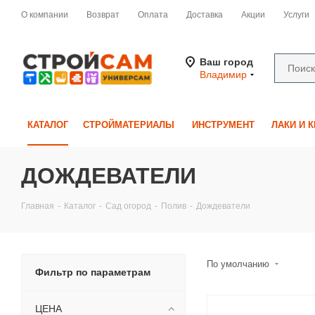
О компании
Возврат
Оплата
Доставка
Акции
Услуги
Ваш город
Владимир
КАТАЛОГ
СТРОЙМАТЕРИАЛЫ
ИНСТРУМЕНТ
ЛАКИ И 
ДОЖДЕВАТЕЛИ
Главная
-
Каталог
-
Сад огород
-
Полив
-
Дождеватели
По умолчанию
Фильтр по параметрам
ЦЕНА