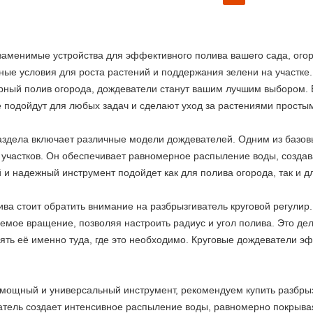
аменимые устройства для эффективного полива вашего сада, огор
ые условия для роста растений и поддержания зелени на участке.
ярный полив огорода, дождеватели станут вашим лучшим выбором.
 подойдут для любых задач и сделают уход за растениями просты
здела включает различные модели дождевателей. Одним из базовы
 участков. Он обеспечивает равномерное распыление воды, создав
й и надежный инструмент подойдет как для полива огорода, так и 
ива стоит обратить внимание на разбрызгиватель круговой регулир.
емое вращение, позволяя настроить радиус и угол полива. Это дел
ять её именно туда, где это необходимо. Круговые дождеватели э
 мощный и универсальный инструмент, рекомендуем купить разбры
тель создает интенсивное распыление воды, равномерно покрыва