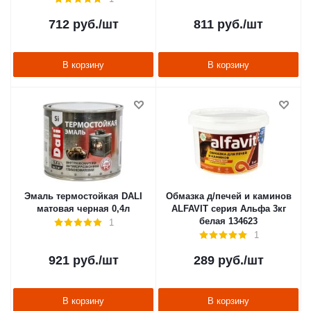
712
руб.
/шт
811
руб.
/шт
В корзину
В корзину
Эмаль термостойкая DALI
Обмазка д/печей и каминов
матовая черная 0,4л
ALFAVIT серия Альфа 3кг
белая 134623
1
1
921
руб.
/шт
289
руб.
/шт
В корзину
В корзину