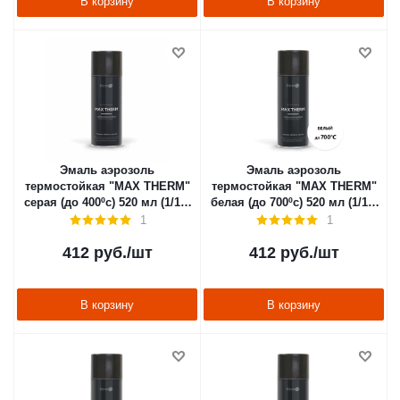
В корзину
В корзину
Эмаль аэрозоль
Эмаль аэрозоль
термостойкая "MAX THERM"
термостойкая "MAX THERM"
серая (до 400ºс) 520 мл (1/12)
белая (до 700ºс) 520 мл (1/12)
"ELCON"
"ELCON"
1
1
412
руб.
/шт
412
руб.
/шт
В корзину
В корзину