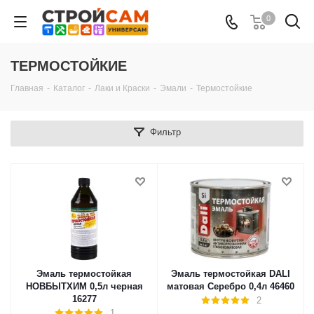
0
ТЕРМОСТОЙКИЕ
Главная
-
Каталог
-
Лаки и Краски
-
Эмали
-
Термостойкие
Фильтр
Эмаль термостойкая
Эмаль термостойкая DALI
НОВБЫТХИМ 0,5л черная
матовая Серебро 0,4л 46460
16277
2
1