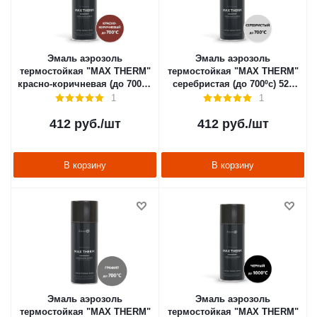
Эмаль аэрозоль
Эмаль аэрозоль
термостойкая "MAX THERM"
термостойкая "MAX THERM"
красно-коричневая (до 700ºс)
серебристая (до 700ºс) 520
520 мл (1/12) "ELCON"
мл (1/12) "ELCON"
1
1
412
руб.
/шт
412
руб.
/шт
В корзину
В корзину
Эмаль аэрозоль
Эмаль аэрозоль
термостойкая "MAX THERM"
термостойкая "MAX THERM"