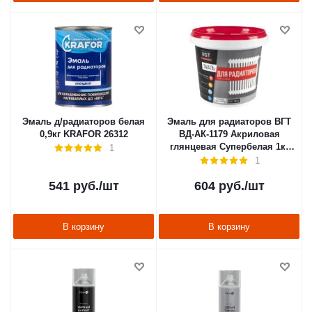
Эмаль д/радиаторов белая
Эмаль для радиаторов ВГТ
0,9кг KRAFOR 26312
ВД-АК-1179 Акриловая
глянцевая Супербелая 1кг
1
17266
1
541
руб.
/шт
604
руб.
/шт
В корзину
В корзину