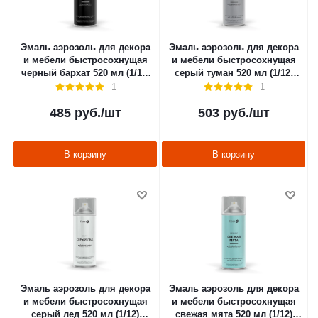
Эмаль аэрозоль для декора
Эмаль аэрозоль для декора
и мебели быстросохнущая
и мебели быстросохнущая
черный бархат 520 мл (1/12)
серый туман 520 мл (1/12)
"ELCON"
"ELCON"
1
1
485
руб.
/шт
503
руб.
/шт
В корзину
В корзину
Эмаль аэрозоль для декора
Эмаль аэрозоль для декора
и мебели быстросохнущая
и мебели быстросохнущая
серый лед 520 мл (1/12)
свежая мята 520 мл (1/12)