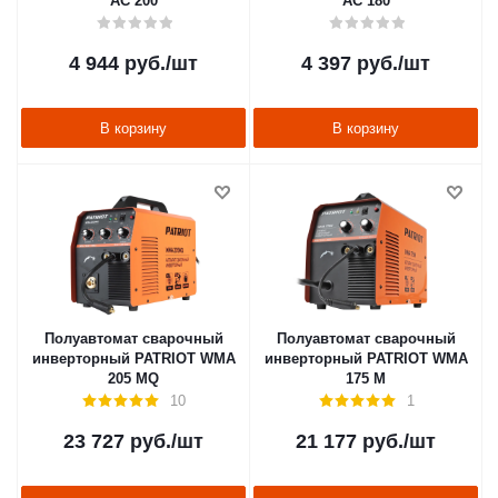
АС 200
АС 180
4 944
руб.
/шт
4 397
руб.
/шт
В корзину
В корзину
Полуавтомат сварочный
Полуавтомат сварочный
инверторный PATRIOT WMA
инверторный PATRIOT WMA
205 MQ
175 M
10
1
23 727
руб.
/шт
21 177
руб.
/шт