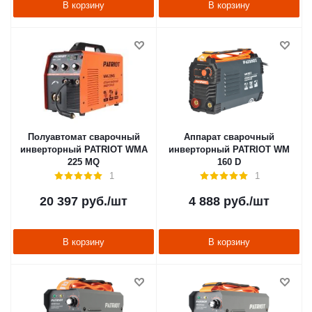
В корзину
В корзину
Полуавтомат сварочный
Аппарат сварочный
инверторный PATRIOT WMA
инверторный PATRIOT WM
225 MQ
160 D
1
1
20 397
руб.
/шт
4 888
руб.
/шт
В корзину
В корзину