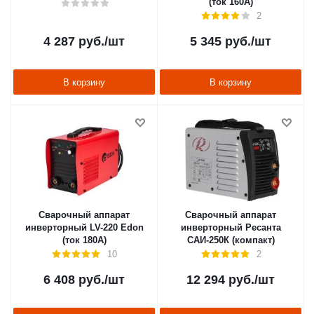
(ток 160А)
2
4 287
руб.
/шт
5 345
руб.
/шт
В корзину
В корзину
Сварочный аппарат
Сварочный аппарат
инверторный LV-220 Edon
инверторный Ресанта
(ток 180А)
САИ-250К (компакт)
10
2
6 408
руб.
/шт
12 294
руб.
/шт