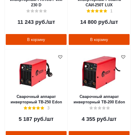
230 D
САИ-250Т LUX
1
11 243
руб.
/шт
14 800
руб.
/шт
В корзину
В корзину
Сварочный аппарат
Сварочный аппарат
инверторный TB-250 Edon
инверторный TB-200 Edon
3
5 187
руб.
/шт
4 355
руб.
/шт