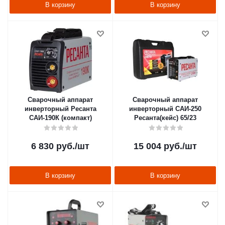
В корзину
В корзину
Сварочный аппарат
Сварочный аппарат
инверторный Ресанта
инверторный САИ-250
САИ-190К (компакт)
Ресанта(кейс) 65/23
6 830
руб.
/шт
15 004
руб.
/шт
В корзину
В корзину