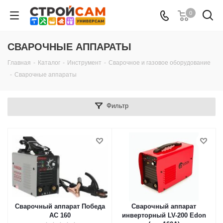
0
СВАРОЧНЫЕ АППАРАТЫ
Главная
-
Каталог
-
Инструмент
-
Сварочное и газовое оборудование
-
Сварочные аппараты
Фильтр
Сварочный аппарат Победа
Сварочный аппарат
АС 160
инверторный LV-200 Edon