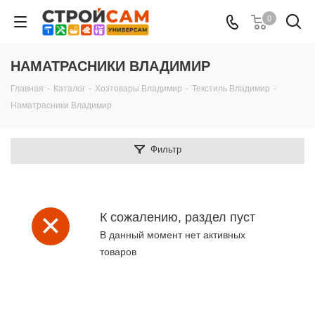
0
НАМАТРАСНИКИ ВЛАДИМИР
Главная
-
Каталог
-
Хозтовары Владимир
-
Текстиль Владимир
-
Наматрасники Владимир
Фильтр
К сожалению, раздел пуст
В данный момент нет активных
товаров