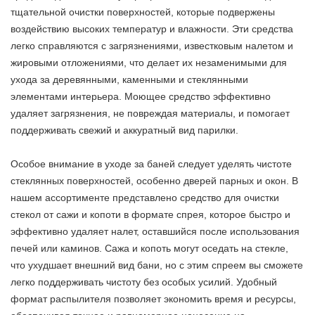
тщательной очистки поверхностей, которые подвержены
воздействию высоких температур и влажности. Эти средства
легко справляются с загрязнениями, известковым налетом и
жировыми отложениями, что делает их незаменимыми для
ухода за деревянными, каменными и стеклянными
элементами интерьера. Моющее средство эффективно
удаляет загрязнения, не повреждая материалы, и помогает
поддерживать свежий и аккуратный вид парилки.
Особое внимание в уходе за баней следует уделять чистоте
стеклянных поверхностей, особенно дверей парных и окон. В
нашем ассортименте представлено средство для очистки
стекол от сажи и копоти в формате спрея, которое быстро и
эффективно удаляет налет, оставшийся после использования
печей или каминов. Сажа и копоть могут оседать на стекле,
что ухудшает внешний вид бани, но с этим спреем вы сможете
легко поддерживать чистоту без особых усилий. Удобный
формат распылителя позволяет экономить время и ресурсы,