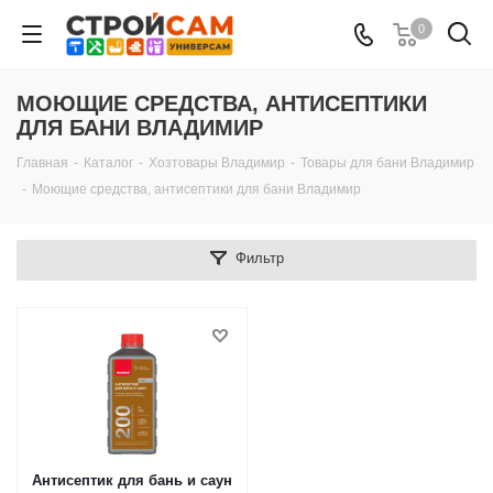
0
МОЮЩИЕ СРЕДСТВА, АНТИСЕПТИКИ
ДЛЯ БАНИ ВЛАДИМИР
Главная
-
Каталог
-
Хозтовары Владимир
-
Товары для бани Владимир
-
Моющие средства, антисептики для бани Владимир
Фильтр
Антисептик для бань и саун