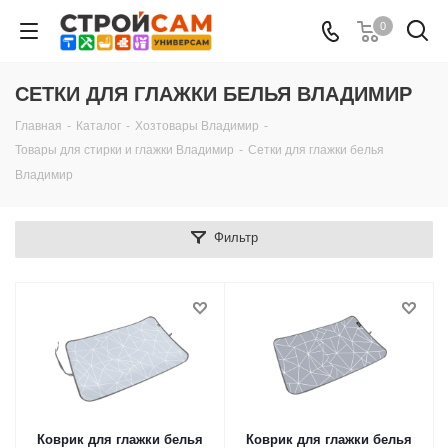
0
СЕТКИ ДЛЯ ГЛАЖКИ БЕЛЬЯ ВЛАДИМИР
Главная
-
Каталог
-
Хозтовары Владимир
-
Товары для стирки и глажки Владимир
-
Сетки для глажки белья
Владимир
Фильтр
Коврик для глажки белья
Коврик для глажки белья