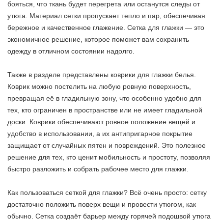
бояться, что ткань будет перегрета или останутся следы от
утюга. Материал сетки пропускает тепло и пар, обеспечивая
бережное и качественное глажение. Сетка для глажки — это
экономичное решение, которое поможет вам сохранить
одежду в отличном состоянии надолго.
Также в разделе представлены коврики для глажки белья.
Коврик можно постелить на любую ровную поверхность,
превращая её в гладильную зону, что особенно удобно для
тех, кто ограничен в пространстве или не имеет гладильной
доски. Коврики обеспечивают ровное положение вещей и
удобство в использовании, а их антипригарное покрытие
защищает от случайных пятен и повреждений. Это полезное
решение для тех, кто ценит мобильность и простоту, позволяя
быстро разложить и собрать рабочее место для глажки.
Как пользоваться сеткой для глажки? Всё очень просто: сетку
достаточно положить поверх вещи и провести утюгом, как
обычно. Сетка создаёт барьер между горячей подошвой утюга