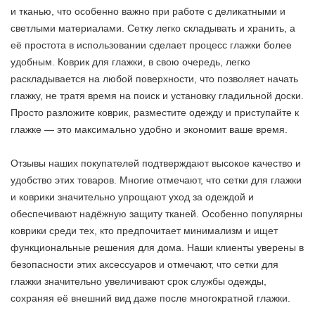
и тканью, что особенно важно при работе с деликатными и
светлыми материалами. Сетку легко складывать и хранить, а
её простота в использовании сделает процесс глажки более
удобным. Коврик для глажки, в свою очередь, легко
раскладывается на любой поверхности, что позволяет начать
глажку, не тратя время на поиск и установку гладильной доски.
Просто разложите коврик, разместите одежду и приступайте к
глажке — это максимально удобно и экономит ваше время.
Отзывы наших покупателей подтверждают высокое качество и
удобство этих товаров. Многие отмечают, что сетки для глажки
и коврики значительно упрощают уход за одеждой и
обеспечивают надёжную защиту тканей. Особенно популярны
коврики среди тех, кто предпочитает минимализм и ищет
функциональные решения для дома. Наши клиенты уверены в
безопасности этих аксессуаров и отмечают, что сетки для
глажки значительно увеличивают срок службы одежды,
сохраняя её внешний вид даже после многократной глажки.