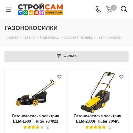
0
ГАЗОНОКОСИЛКИ
Главная
-
Каталог
-
Сад огород
-
Садовая техника
-
Газонокосилки
Фильтр
Газонокосилка электрич
Газонокосилка электрич
ELM-1600Т Huter 70/4/21
ELM-2000Р Huter 70/4/9
2
1