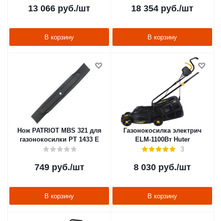
13 066
руб.
/шт
18 354
руб.
/шт
В корзину
В корзину
Нож PATRIOT MBS 321 для
Газонокосилка электрич
газонокосилки PT 1433 E
ELM-1100Вт Huter
3
749
руб.
/шт
8 030
руб.
/шт
В корзину
В корзину