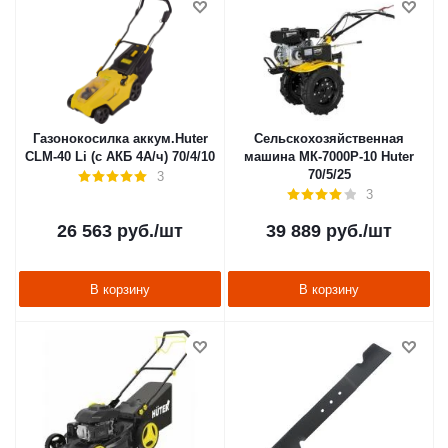
Газонокосилка аккум.Huter
Сельскохозяйственная
CLM-40 Li (c АКБ 4А/ч) 70/4/10
машина МК-7000Р-10 Huter
70/5/25
3
3
26 563
руб.
/шт
39 889
руб.
/шт
В корзину
В корзину