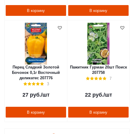
В корзину
В корзину
Перец Сладкий Золотой
Пажитник Гурман 20шт Поиск
Бочонок 0,1г Восточный
207758
деликатес 207776
7
3
27
руб.
/шт
22
руб.
/шт
В корзину
В корзину