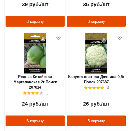
39
руб.
/шт
35
руб.
/шт
В корзину
В корзину
Редька Китайская
Капуста цветная Дачница 0,5г
Маргеланская 2г Поиск
Поиск 207687
207814
4
1
24
руб.
/шт
26
руб.
/шт
В корзину
В корзину