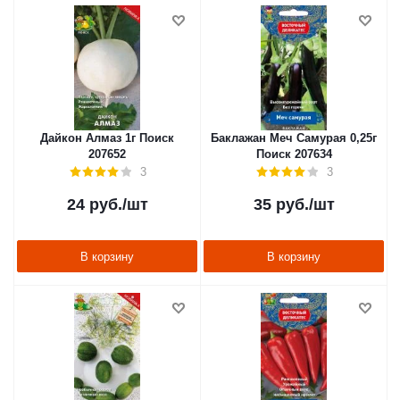
Дайкон Алмаз 1г Поиск
Баклажан Меч Самурая 0,25г
207652
Поиск 207634
3
3
24
руб.
/шт
35
руб.
/шт
В корзину
В корзину