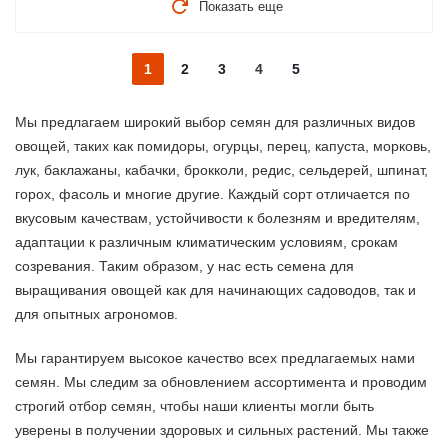
Показать еще
1
2
3
4
5
Мы предлагаем широкий выбор семян для различных видов
овощей, таких как помидоры, огурцы, перец, капуста, морковь,
лук, баклажаны, кабачки, брокколи, редис, сельдерей, шпинат,
горох, фасоль и многие другие. Каждый сорт отличается по
вкусовым качествам, устойчивости к болезням и вредителям,
адаптации к различным климатическим условиям, срокам
созревания. Таким образом, у нас есть семена для
выращивания овощей как для начинающих садоводов, так и
для опытных агрономов.
Мы гарантируем высокое качество всех предлагаемых нами
семян. Мы следим за обновлением ассортимента и проводим
строгий отбор семян, чтобы наши клиенты могли быть
уверены в получении здоровых и сильных растений. Мы также