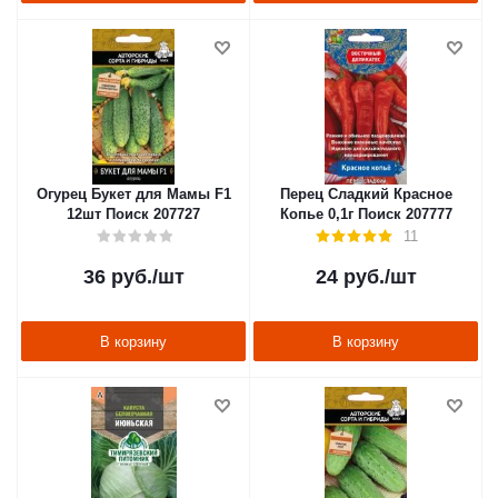
Огурец Букет для Мамы F1
Перец Сладкий Красное
12шт Поиск 207727
Копье 0,1г Поиск 207777
11
36
руб.
/шт
24
руб.
/шт
В корзину
В корзину